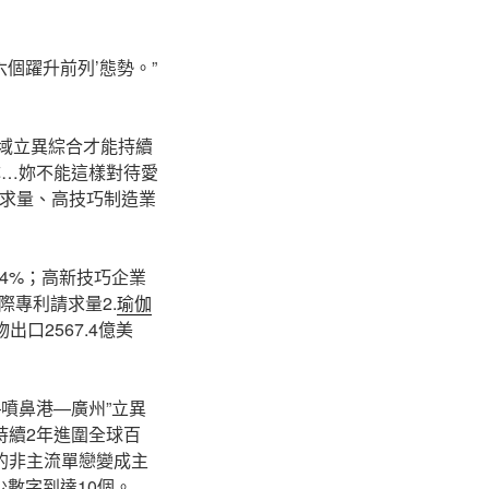
六個躍升前列’態勢。”
區域立異綜合才能持續
妳…妳不能這樣對待愛
請求量、高技巧制造業
14%；高新技巧企業
國際專利請求量2.
瑜伽
出口2567.4億美
—噴鼻港—廣州”立異
持續2年進圍全球百
的非主流單戀變成主
數字到達10個。