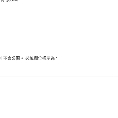
址不會公開。
必填欄位標示為
*