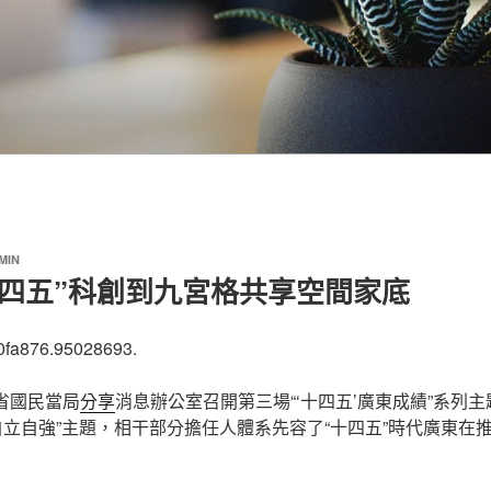
MIN
十四五”科創到九宮格共享空間家底
0fa876.95028693.
東省國民當局
分享
消息辦公室召開第三場“‘十四五’廣東成績”系列
自立自強”主題，相干部分擔任人體系先容了“十四五”時代廣東在