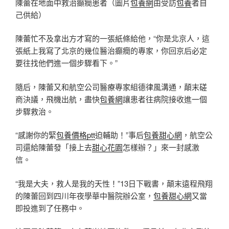
陳蕾在地面中救治癲癇患者（圖片
包養網
由受訪
包養
者自
己供給）
陳蕾忙不及拿出方才寫的一張紙條給他，“你是北京人，這
張紙上我寫了北京的幾位醫治癲癇的專家，你回京后必定
要往找他們進一個步驟看下。”
隨后，陳蕾又和航空公司醫療專家組德律風溝通，顛末磋
商決議，飛機出航，盡快
包養網
讓患者往病院接收進一個
步驟救治。
“感謝你的緊
包養價格ptt
迫輔助！”事后
包養甜心網
，航空公
司還給陳蕾發「接上去
甜心花園
怎樣辦？」來一封感激
信。
“我是大夫，救人是我的天性！”13日下戰書，顛末遠程飛翔
的陳蕾回到四川年夜學華中醫院辦公室，
包養甜心網
又當
即投進到了任務中。