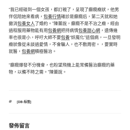
“我已經碰到一個女孩，都訂親了，呈現了癲癇癥狀，他男
伴侶陪她來看病，
包養行情
確診是癲癇后，第二天就和她
撤消
包養女人
了婚約。”陳蕾說，癲癇不是不治之癥，經由
過程服用藥物能有用
包養網
把持病情
包養甜心網
，遺傳幾
率也很是小，呼吁大師不要
包養
“妖魔化”這個病，一旦發明
癥狀像從未談過愛情，不會騙人，也不敷周密。，要實時
就醫，
包養網
積極醫治。
“癲癇爆發不分機會，也盼望飛機上能常備醫治癲癇的藥
物，以備不時之需。”陳蕾說。
標
[DB:标签]
籤
發佈留言