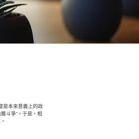
完整是本來意義上的政
層斗爭”。于是，相
來。