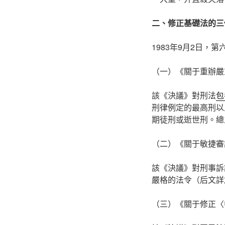
二、修正基礎法的三
1983年9月2日
（一）《關于重辦嚴
該《決議》對刑法
包
刑律例定的最高刑以
期徒刑或逝世刑。總
（二）《關于敏捷審
該《決議》對刑事訴
嚴格的法令（后文詳
（三）《關于修正〈