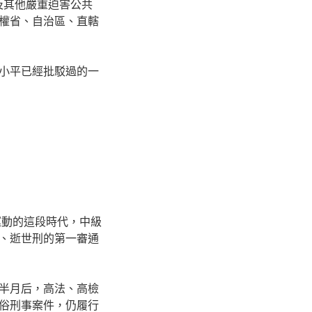
及其他嚴重迫害公共
權省、自治區、直轄
小平已經批駁過的一
運動的這段時代，中級
、逝世刑的第一審通
半月后，高法、高檢
通俗刑事案件，仍履行