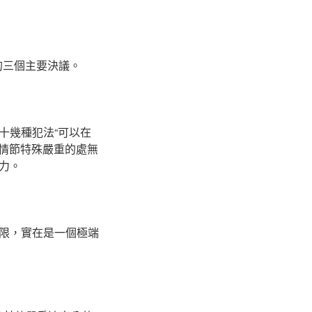
的三個主要決議。
十幾種犯法“可以在
，情節特殊嚴重的處無
力。
限，實在是一個極端