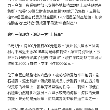
力。今朝，農業鄉村部已支撐各地扶植220個上風特點財產
集群，培養158個全財產鏈產值超100億元的集群，支撐扶
植350個國度古代農業財產園和1709個農業財產強鎮，加速
推動各地“土特產”釀成富平易近“年夜財產”。
踐行一個理念，激活一方“土特產”
“3元1斤，摘100斤就有300元進賬。”貴州省六盤水市陡箐
村村平易近王德2015年開端蒔植刺梨，顛末特別管護，已
經不起眼的野果成了他的“致富果”，現在每畝刺梨每年可采
收鮮果2000斤擺佈，支出可達6000余元。
位于烏蒙山脈腹地的六盤水，被喀斯特意貌牢牢包裹，巖
石袒露、泥土貧瘠，傳統農業成長寸步難行。就在這片看
似荒涼的地盤上，卻孕育著堅強的性命——刺梨，即便在
石縫里仍然能扎根發展。六盤水較高的海拔、涼快的天氣
前提、充分的陽光照耀，使其成為刺梨最佳適生區之一。
在“兩山”理念的指引下，本地當局認識到，刺梨這種小野