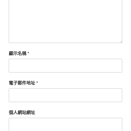
顯示名稱
*
電子郵件地址
*
個人網站網址