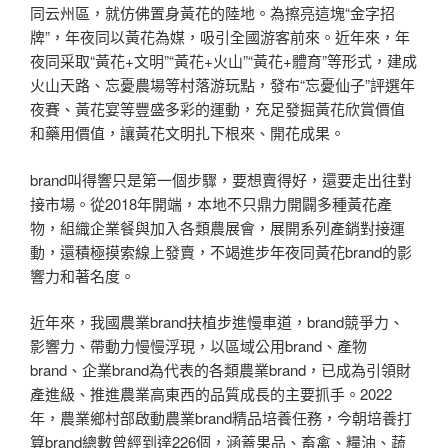
同云州區，就仿佛置身黃花的陸地。為擦亮這塊“金字招
牌”，年夜同以黃花為媒，吸引全國游客前來。近年來，年
夜同采取“黃花+文明”“黃花+火山”“黃花+體育”等形式，建成
火山天路、忘憂農場等村落游玩點，發布“忘憂仙子”評選年
夜賽、黃花宴等豐盛多彩的運動，充足發掘黃花欣賞價值
和藥用價值，讓黃花文明扎下根來、開花成果。
brand叫得響只是第一個步驟，要想賣得好，還要走出往對
接市場。從2018年開端，本地不只鼎力開闢多種黃花產
物，組織企業餐與加入各類農展會，展開系列產銷對接運
動，還積極摸索線上發賣，不竭進步年夜同黃花brand的影
響力和著名度。
近年來，我國農業brand扶植步進慢車道，brand競爭力、
影響力、帶動力慢慢浮現，以區域公用brand、產物
brand、企業brand為代表的各類農業brand，已成為引領財
產進級、推進農業高東西的品質成長的主要抓手。2022
年，農業鄉村部啟動農業brand精品培養任務，今朝培養打
算brand總數曾經到達226個，涵蓋果品、畜禽、糧油、蔬