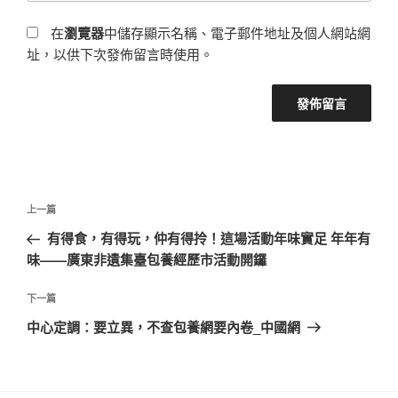
在
瀏覽器
中儲存顯示名稱、電子郵件地址及個人網站網
址，以供下次發佈留言時使用。
文
上
上一篇
章
一
有得食，有得玩，仲有得拎！這場活動年味實足 年年有
導
篇
味——廣東非遺集臺包養經歷市活動開鑼
覽
文
章
下
下一篇
一
中心定調：要立異，不查包養網要內卷_中國網
篇
文
章