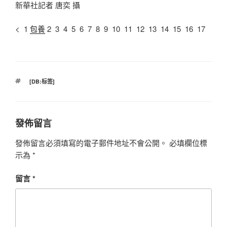
新華社記者 唐奕 攝
< 1
包養
2 3 4 5 6 7 8 9 10 11 12 13 14 15 16 17
標
[DB:标签]
籤
發佈留言
發佈留言必須填寫的電子郵件地址不會公開。
必填欄位標
示為
*
留言
*