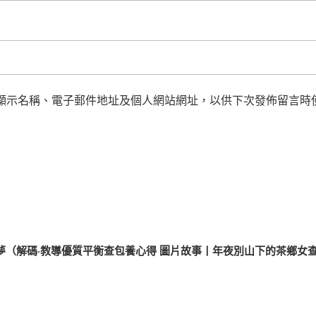
顯示名稱、電子郵件地址及個人網站網址，以供下次發佈留言時
夢（解碼·教導優質平衡查包養心得
圖片故事丨年夜別山下的茶鄉女查