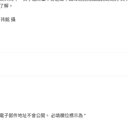
了解。
祎銘 攝
電子郵件地址不會公開。
必填欄位標示為
*