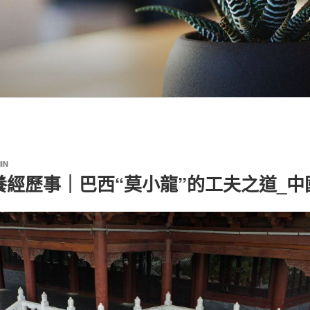
IN
養經歷事｜巴西“莫小龍”的工夫之道_中