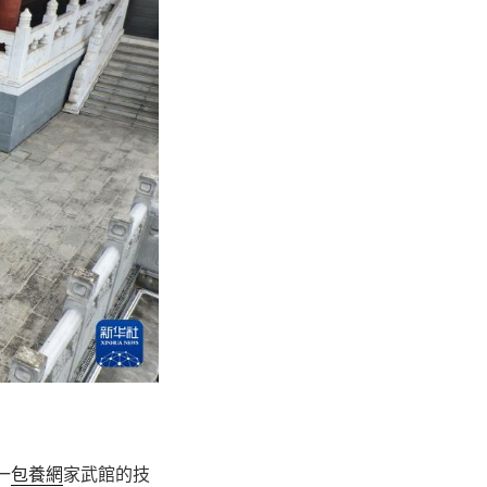
一
包養網
家武館的技