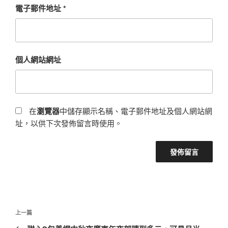
電子郵件地址
*
個人網站網址
在
瀏覽器
中儲存顯示名稱、電子郵件地址及個人網站網
址，以供下次發佈留言時使用。
文
上
上一篇
章
一