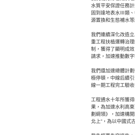
水質平安保證任務計
固到達地表水Ⅲ類、
源置換和生態補水等
我們連續深化改造立
重工程扶植運轉治理
制，獲得了顯明成效
請求，加速推動數字
我們還加速總體計劃
極停頓，中線后續引
線一期工程完工驗收
工程通水十年所獲得
果，為加速水利高東
劃綱領》，加速構開
北上”，為以中國式