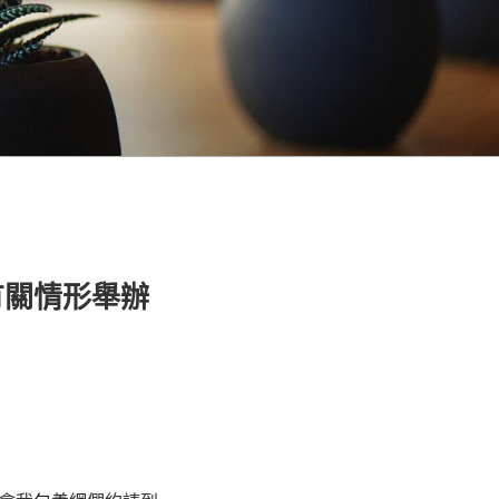
有關情形舉辦