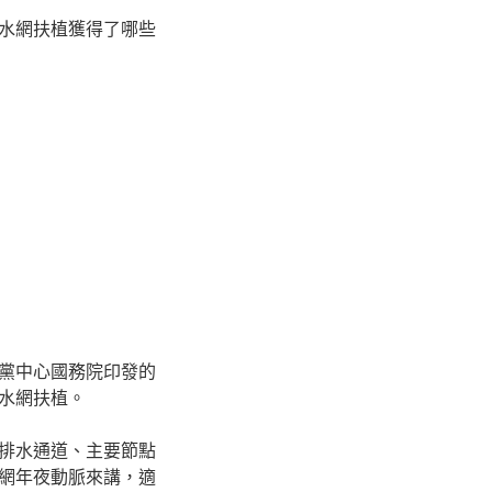
水網扶植獲得了哪些
黨中心國務院印發的
水網扶植。
排水通道、主要節點
網年夜動脈來講，適