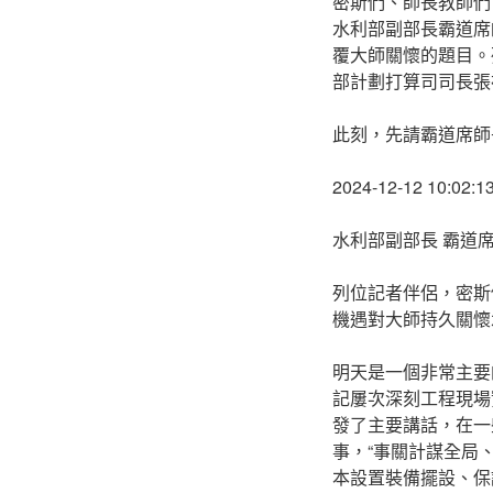
密斯們、師長教師們
水利部副部長霸道席
覆大師關懷的題目。
部計劃打算司司長張
此刻，先請霸道席師
2024-12-12 10:02:1
水利部副部長 霸道席
列位記者伴侶，密斯
機遇對大師持久關懷
明天是一個非常主要
記屢次深刻工程現場
發了主要講話，在一
事，“事關計謀全局
本設置裝備擺設、保