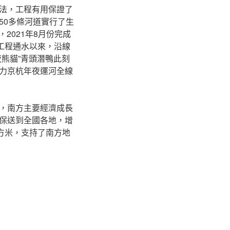
法，工程有用保證了
50多條河道實行了生
2021年8月份完成
工程通水以來，沿線
熊貓”青頭潛鴨此刻
力京杭年夜運河全線
，南方主要經濟成長
保送到全國各地，增
方米，支持了南方地