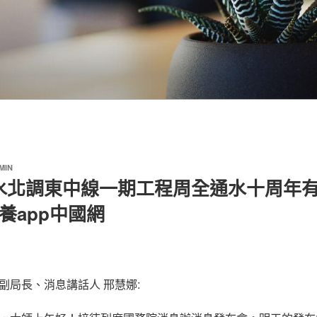
MIN
水北調東中線一期工程周全通水十周年
養app中國網
副局長、消息講話人 邢慧娜: