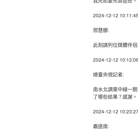
我先扼要先容這些。
2024-12-12 10:11:4
邢慧娜:
此刻請列位媒體伴侶
2024-12-12 10:12:0
總臺央視記者:
南水北調東中線一期
了哪些結果？感謝。
2024-12-12 10:23:2
霸道席: