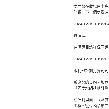
適才您在收場白中先
停頓？下一個步驟有
2024-12-12 10:35:0
霸道席:
這個題目請祥偉同道
2024-12-12 10:35:3
水利部計劃打算司司長
感謝您的發問。加速
《國度水網扶植計劃
在計劃里面，《國度
工程。從停頓情形看