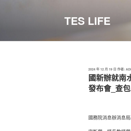
跳
至
TES LIFE
主
要
內
容
發
2024 年 12 月 19 日
作者:
AD
佈
國新辦就南
於
發布會_查包
國務院消息辦消息局