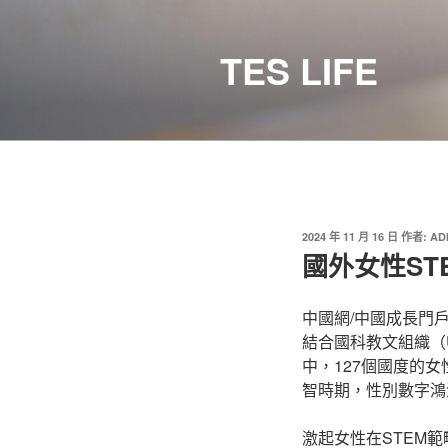
跳
至
TES LIFE
主
要
內
容
發
2024 年 11 月 16 日
作者:
AD
佈
國外女性S
於
中國網/中國成長門
結合國科教文組織（U
中，127個國度的女
智時期，性別數字鴻
激起女性在STEM