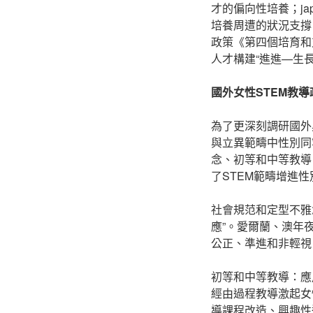
才的偏向性培養；j
培養周遭的狀況支撐
政策《第四個培育和
人才構建“進進—生
國外女性STEM教
為了更深刻調研國外
與立異範疇中性別同
念、初等和中等教導
了STEM範疇增進
社會規范和定型不雅
應”。愛爾蘭、澳年
公正、準進和非輕視
初等和中等教導：應
經由過程教導激起女
導課程改造、興趣性