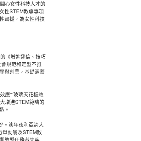
蹤關心女性科技人才的
性STEM教導專項
性聲援，為女性科技
布的《增進迷信、技巧
社會規范和定型不雅
異與創業，基礎涵蓋
效應”“玻璃天花板效
大增進STEM範疇的
造。
好。澳年夜利亞誇大
舉動觸及STEM教
期教導任務者先容