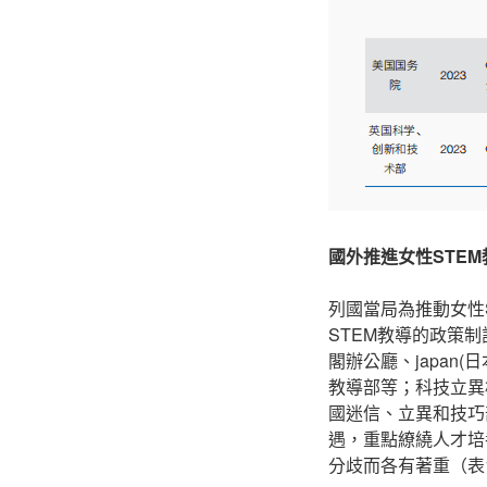
國外推進女性STE
列國當局為推動女性
STEM教導的政策
閣辦公廳、japa
教導部等；科技立異
國迷信、立異和技巧
遇，重點繚繞人才培
分歧而各有著重（表