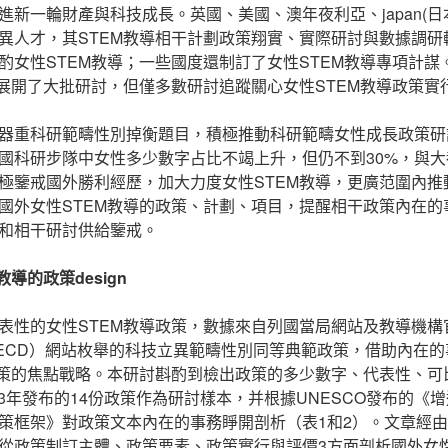
新一輪財產與科技成長。英國、美國、澳年夜利亞、japan(日本
異人才，其STEM教導相干計劃政策翔實、實際研討與數據調研
酌女性STEM教導；一些國度還制訂了女性STEM教導專項計謀
策展開了大批研討，但僅多數研討追蹤關心女性STEM教導政策實
器重科研範疇性別掉衡題目，積極推動科研範疇女性成長政策研
國科研步隊中女性多少數字占比不竭上升，但仍不到30%，與
極鑒戒國外勝利經歷，加大力度女性STEM教導，更廣范圍內推動
國外女性STEM教導的政策、計劃、項目，提醒相干政策內在的
和相干研討供給鑒戒。
導的政策design
表性的女性STEM教導政策，數據來自列國當局網站及教導機構
ECD）網站枚舉的科技立異範疇性別同等典範政策，借助內在
政策的焦點戰略。本研討斟酌到檢出政策的多少數字、代表性、可
023年發布的14份政策作為研討樣本，并根據UNESCO發布的
策框架》對政策文本內在的事務睜開剖析（表1和2）。文章經
從政策制訂主體、政策要素、政策實行與評價3方面剖析國外女性