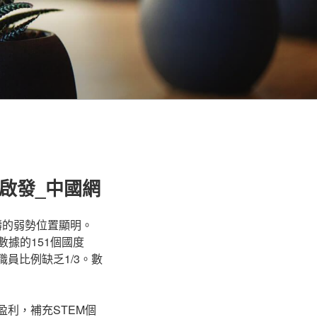
啟發_中國網
疇的弱勢位置顯明。
數據的151個國度
職員比例缺乏1/3。數
利，補充STEM個