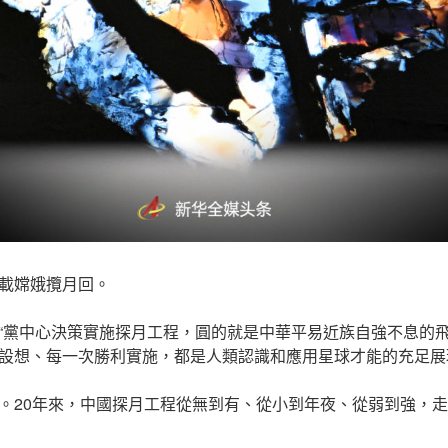
載嫦娥攬月回。
“黨中心決策實施探月工程，圓的就是中華平易近族自強不息的
設想、每一次勝利實施，都是人類認識和應用星球才能的充足展
。20年來，中國探月工程從無到有、從小到年夜、從弱到強，