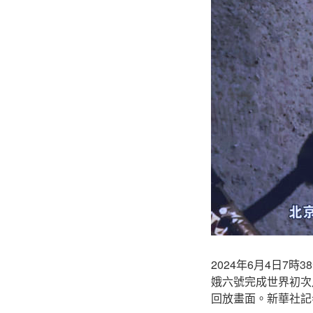
2024年6月4日
娥六號完成世界初次
回放畫面。新華社