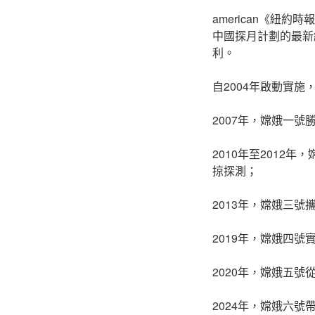
american《
中國探月計劃的最新
利。
自2004年啟動實
2007年，嫦娥一
2010年至2012
掠探測；
2013年，嫦娥三號
2019年，嫦娥四
2020年，嫦娥五號
2024年，嫦娥六號