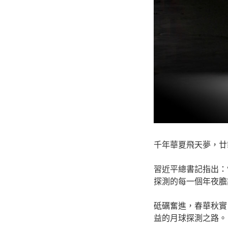
千年華夏飛天夢，廿
習近平總書記指出：
探測的每一個年夜膽
砥礪奮進，春華秋實
益的月球探測之路。