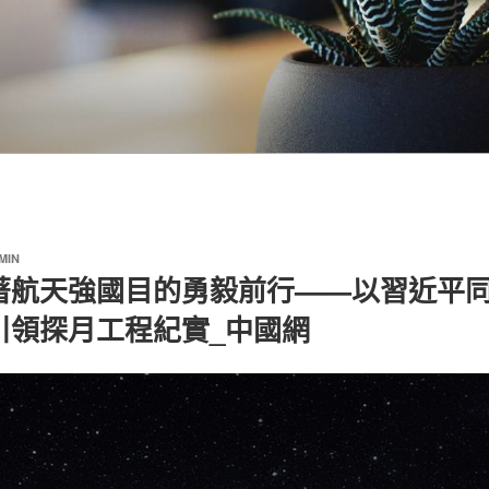
MIN
著航天強國目的勇毅前行——以習近平
引領探月工程紀實_中國網