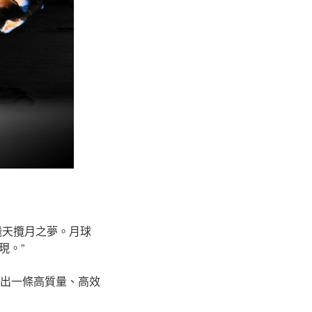
飛天攬月之夢。月球
現。”
走出一條高質量、高效