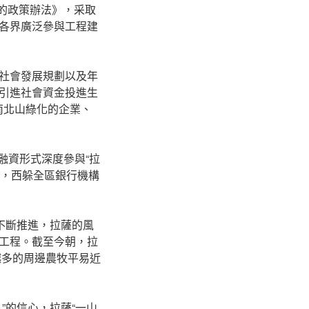
化的政策辦法》，采取
各界廣泛參與工程建
社會發展規劃以及年
引進社會資金投進生
南北山綠化的企業、
融資形式深度參與“拉
底，西躲全區銀行機構
不斷推進，拉薩的風
工程。截至今朝，拉
越多的周邊農牧平易近
”的信心，拉薩“一山