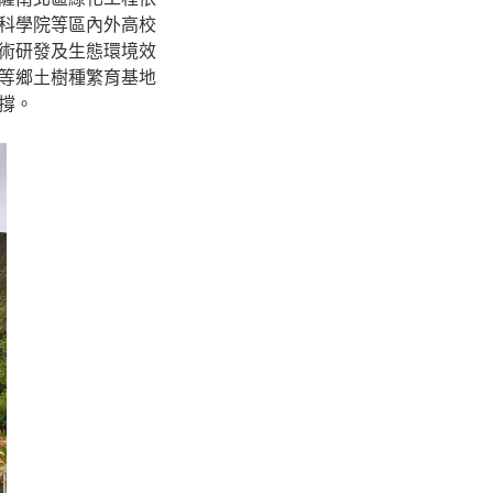
科學院等區內外高校
術研發及生態環境效
等鄉土樹種繁育基地
撐。