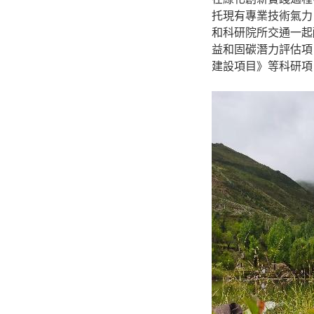
托現有專業技術氣力
和科研院所交通一起
益和固碳潛力評估項
建設項目》等科研項