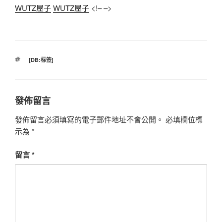
WUTZ屋子
WUTZ屋子
<!– –>
標
[DB:标签]
籤
發佈留言
發佈留言必須填寫的電子郵件地址不會公開。
必填欄位標
示為
*
留言
*