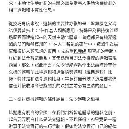
求，主動化決議計劃的主體必需為當事人供給決議計劃的
相干邏輯和本質性信息。
從技巧角度來說，邏輯的主要性亦復如是。盤算機之父馮·
諾伊曼曾指出：“任作甚人類所應用，特殊是為把持復雜經
過歷程而建造起來的天然主動化體系，普通都具有純潔邏
輯的部門和盤算部門。”在人工智能的研討中，邏輯作為描
寫和模仿人類思想的東西，成為重
包養網
現智能的手腕。
詳細到法令智能體系，其焦點題目即法令推理的邏輯表現
題目。那么，照此而言，法令智能體系作出決議時遵守什
么樣的邏輯？此種邏輯和通俗情勢邏輯（經典邏輯）比
擬，特殊是和法令邏輯比擬，畢竟有無分歧？這是要我們
信任并接收法令智能體系的決議之前必需厘清的題目。
二、研討機械邏輯的條件題目：法令邏輯之檢視
比擬應有明白的參照。在我們剖析智能體系的邏輯之前，
起首要弄明白什么是法令邏輯。不難懂得，AI畢竟是一種
辦事于法令實行的技巧手腕，假如對法令實行自己的紀律