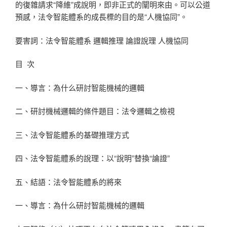
的復雜請求“降維”成說明，即非正式的闡明來由。可以公道
預感，法令智能體系的成長標的目的是“人機協同”。
要害詞：法令智能體系 邏輯推理 論證說理 人機協同
目 次
一、導言：為什么研討智能機械的邏輯
二、研討機械邏輯的條件題目：法令邏輯之檢視
三、法令智能體系的基礎推理方式
四、法令智能體系的說理：以“說明”替換“論證”
五、結語：法令智能體系的將來
一、導言：為什么研討智能機械的邏輯