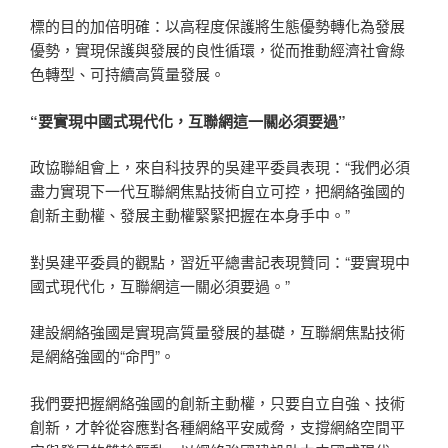
標的目的加倍明確：以高程度保護將生態優勢轉化為發展
優勢，實現保護與發展的良性循環，從而推動經濟社會綠
色轉型、可持續高質量發展。
“要實現中國式現代化，互聯網這一關必須要過”
政協聯組會上，來自科技界的吳建平委員表現：“我們必須
盡力實現下一代互聯網焦點技術自立可控，把網絡強國的
創新主動權、發展主動權緊緊把握在本身手中。”
對吳建平委員的觀點，習近平總書記表現贊同：“要實現中
國式現代化，互聯網這一關必須要過。”
建設網絡強國是實現高質量發展的基礎，互聯網焦點技術
是網絡強國的“命門”。
我們要把握網絡強國的創新主動權，只要自立自強、技術
創新，才幹從容應對各種網絡平安威脅，支撐網絡空間平