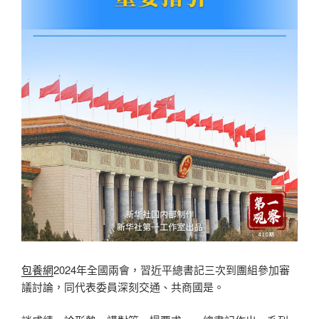
包養網
2024年全國兩會，習近平總書記三次到團組參加審
議討論，同代表委員深刻交通、共商國是。