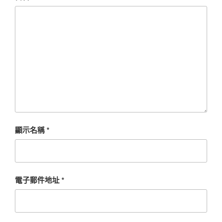
顯示名稱
*
電子郵件地址
*