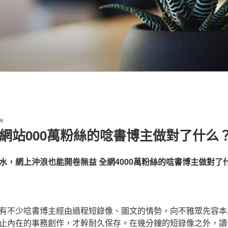
N
網站000萬粉絲的唸書博主做對了什么
水，網上沖浪也能開卷無益 全網4000萬粉絲的唸書博主做對了
有不少唸書博主經由過程短錄像、圖文的情勢，向不雅眾先容本
止內在的事務創作，才幹耐久保存。在幾分鐘的短錄像之外，讀