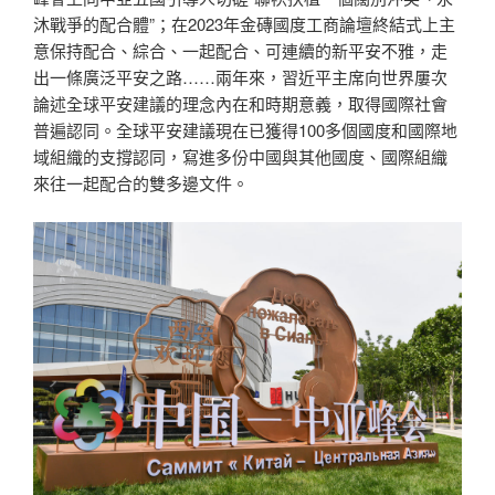
沐戰爭的配合體”；在2023年金磚國度工商論壇終結式上主
意保持配合、綜合、一起配合、可連續的新平安不雅，走
出一條廣泛平安之路……兩年來，習近平主席向世界屢次
論述全球平安建議的理念內在和時期意義，取得國際社會
普遍認同。全球平安建議現在已獲得100多個國度和國際地
域組織的支撐認同，寫進多份中國與其他國度、國際組織
來往一起配合的雙多邊文件。