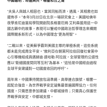
中國聰明：命運與共，唱響和合之聲
“夫吳人與越人相惡也，當其同船而濟，遇風，其相救也如
擺佈手。”本年3月22日在北京一場研究會上，美國哈佛年
夜學肯尼迪當局學院開創院長格雷厄姆·艾利森援用這一中
國古籍中的故事，表現可以鑒戒中國政治哲學理念來構開
國際關系新形式，以為中國理念“更為明智”。
“二戰以來，從美蘇爭霸到美國主導的單極系統，這些系統
都未能完成周全平安。”敘利亞在朝黨阿拉伯回復社會黨中
心引導機組成員邁赫迪·達哈勒·阿拉說，全球管理的公道性
應以“鉅細國度間同等互利”為基本，“這恰是中國經由過程
全球平安建議對一切國度收回的呼吁”。
兩年來，中國秉持開放包涵準繩，高舉連合旗號，唱響一
起配合強音，為世界戰爭安定凝集最普遍國際協力。任何
國度，只需愿意參加建議，中都城接待；只需真心保護世
界戰爭與安定，中都城支撐。