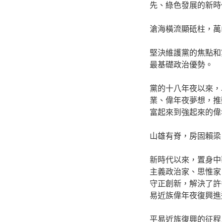
先、綠色發展的新時
滄海橫流顯砥柱，萬
堅決維護黨的焦點和
最基礎政治優勢。
黨的十八年夜以來，
業、偉年夜夢想，推
富起來到強起來的偉
山雄有脊，房固賴梁
新時代以來，置身中
主義政治家、思惟家
守正創新，解決了許
易近族偉年夜復興進
平易近族復興的征程