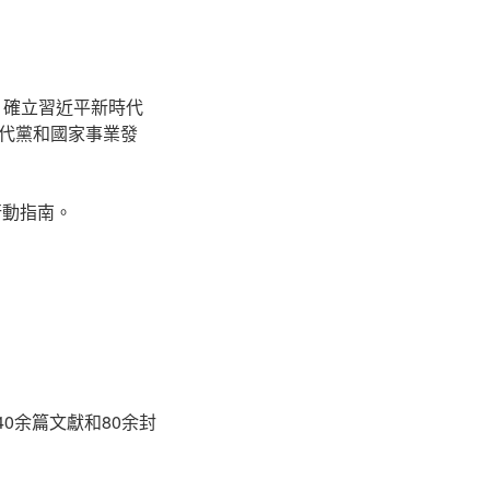
，確立習近平新時代
代黨和國家事業發
行動指南。
0余篇文獻和80余封