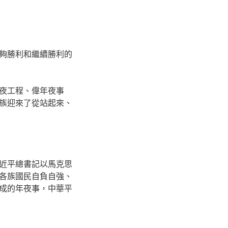
夠勝利和繼續勝利的
夜工程、偉年夜事
族迎來了從站起來、
近平總書記以馬克思
各族國民自負自強、
成的年夜事，中華平