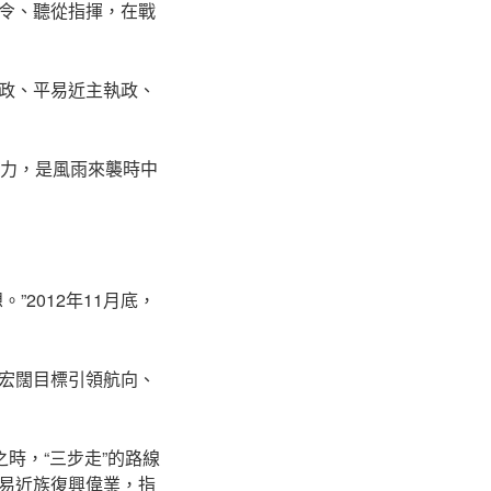
令、聽從指揮，在戰
政、平易近主執政、
導力，是風雨來襲時中
2012年11月底，
宏闊目標引領航向、
時，“三步走”的路線
易近族復興偉業，指