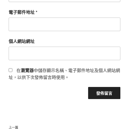
電子郵件地址
*
個人網站網址
在
瀏覽器
中儲存顯示名稱、電子郵件地址及個人網站網
址，以供下次發佈留言時使用。
文
上
上一篇