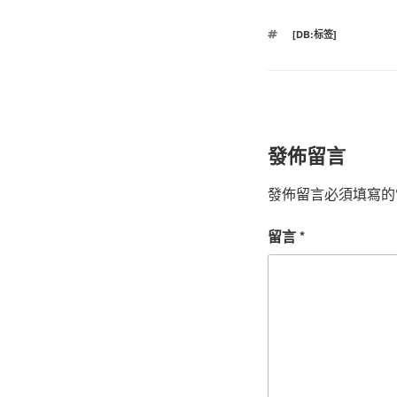
標
[DB:标签]
籤
發佈留言
發佈留言必須填寫的
留言
*