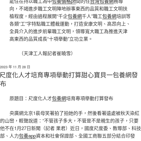
能住在持以職工為中
包養價格ptt
間的任
台灣包養網
務導
向，不竭進步職工文明陣地辦事東西的品質和職工文明扶
植程度，經由過程展開“千企
包養網
千人”職工
包養網
培訓等
各類“工”字特點職工體裁運動，打造安康文明、高昂向上、
全員介入的進步前輩職工文明，領導寬大職工為推進天津
高東西的品質成長“十項舉動”立功立業。
（天津工人報記者
崔曉雪
）
發
2023 年 11 月 28 日
佈
尺度化人才培育專項舉動打算甜心寶貝一包養網發
於
布
原題目：尺度化人才
包養網
培育專項舉動打算發布
央廣網北京1裴母笑著拍了拍她的手，然後看著遠處被秋天染紅
的山巒，輕聲說道：“不管孩子多大，不管是不是親生的孩子，只要
他不在1月27日新聞（記者 果君）近日，國度尺度委、教導部、科技
部、人力
包養app
資本和社會保證部、全國工商聯五部分結合印發