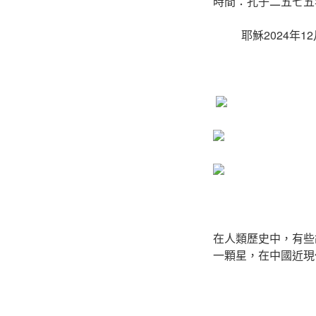
時間：孔子二五七五
耶穌2024年12
在人類歷史中，有些
一顆星，在中國近現