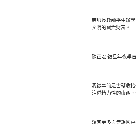
唐師長教師平生辦學
文明的寶貴財富。
陳正宏 復旦年夜學
我從事的是古籍收拾
這種精力性的東西，
還有更多與無錫國專