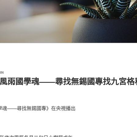
IN
片《風雨國學魂——尋找無錫國專找九宮格
學魂——尋找無錫國專》在央視播出