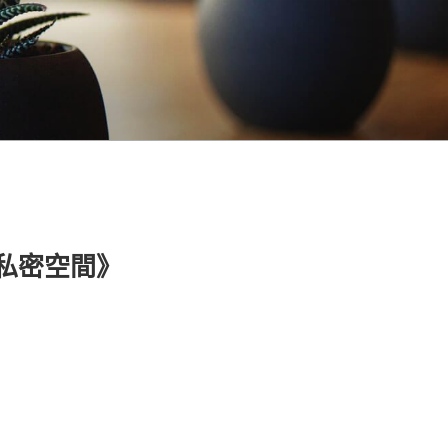
私密空間》