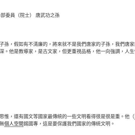
學部委員（院士） 唐武功之孫
子孫，假如有不清廉的，將來就不是我們唐家的子孫，我們唐家
深。他是教導家，是古文家，但更重視品格，他一向強調，人生
思惟，還有國文等國家最傳統的一些文明看得很是很是重。他（
無
個人空間
錫國專，這是要保護我們國家的傳統文明。