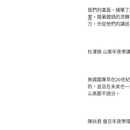
我們的畫面，捕獲了
室
。隨著鏡頭的流轉
力，也從他們的講述
杜澤遜 山東年夜學
無錫國專早在20世
的，並且在未來也一
么高都不過分。
陳尚君 復旦年夜學