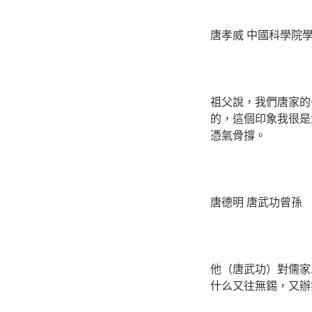
唐孝威 中國科學院
祖父說，我們唐家的
的，這個印象我很是
憑氣骨撐。
唐德明 唐武功曾孫
他（唐武功）對儒家
什么又往無錫，又辦