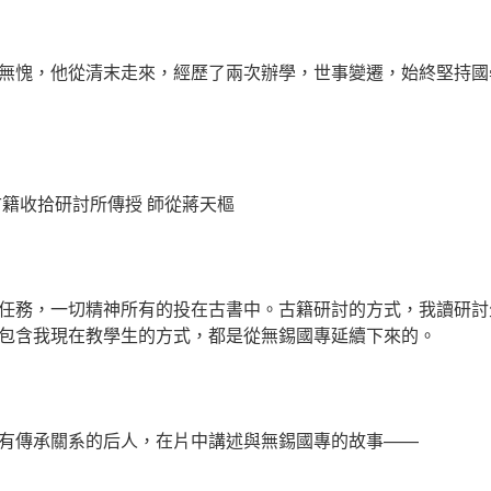
無愧，他從清末走來，經歷了兩次辦學，世事變遷，始終堅持國
古籍收拾研討所傳授 師從蔣天樞
任務，一切精神所有的投在古書中。古籍研討的方式，我讀研討
包含我現在教學生的方式，都是從無錫國專延續下來的。
有傳承關系的后人，在片中講述與無錫國專的故事——