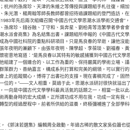
；杭州的孫席珍、天津的朱維之等傳授與課題組手札往復，細加
、朱光潛、楊周翰等師長教師都曾招待過課題組的登門造訪，在
和1983年先后兩次組織召開“中國古代文學思潮水派學術交通會”
、孫席珍、錢谷融、丁守和、吳奔星、劉柏青等浩繁學者參會會
潮水派會商集》為名結集出書。課題組所申報的《中國古代文學思
成為中國社科院的重點科研項目。只是馬良春的早逝，讓他沒能
張年夜明的兼顧下，由張年夜明、陳學超、李葆琰、劉福春、黃
懷密意地寫道：“是馬良春以其特有的敏感捕獲到中國古代文學
他組建了一個連合的、以工作為重的、保持嚴厲的學術立場、謹
群策群力、善納嘉言，構成系列打算和完美的綱領，可以實行的
會上的追蹤關心，博得了出書社的支撐。現在書稿完成了，固然
一位的。”——文人相重，莫過于此。思潮水派研討很快就溢出
，一向是中國古代文學學科最具活氣的話題之一，相當一批以此
術再動身時的宏大成績。正所謂功成不用在我，功成一定有我。
轉型的經過歷程中，前者所供給的滋養，終極彌補進了全部學科
月末，《郭沫若選集》編輯周全啟動，年過古稀的散文家吳伯簫也