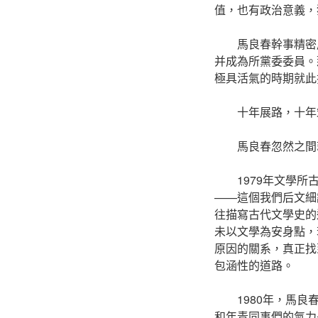
值，也有政治意義，
馬良春幹事精密
并成為所黨委委員。
極具活氣的時期就此
十年展路，十年
馬良春忽然之間
1979年文學
——這個我們后文細
往描寫古代文學史的
未以文學為安身點，
原因的關系，真正找
包涵性的道路。
1980年，馬
和年青同事們的氣力