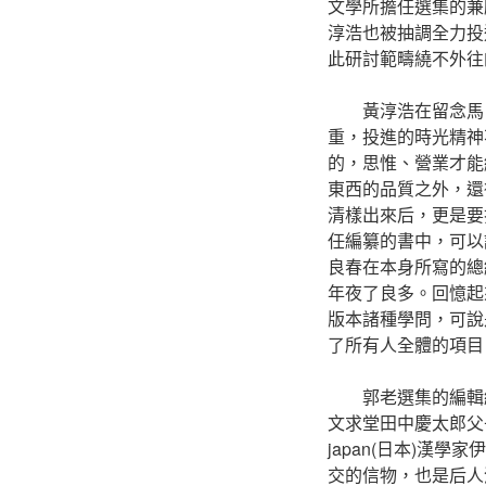
文學所擔任選集的兼
淳浩也被抽調全力投
此研討範疇繞不外往
黃淳浩在留念馬
重，投進的時光精神
的，思惟、營業才能
東西的品質之外，還
清樣出來后，更是要
任編纂的書中，可以
良春在本身所寫的總
年夜了良多。回憶起
版本諸種學問，可說
了所有人全體的項目
郭老選集的編輯
文求堂田中慶太郎父
japan(日本)
交的信物，也是后人