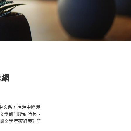
家網
學中文系，進進中國迷
文學研討所副所長、
國文學年夜辭典》等