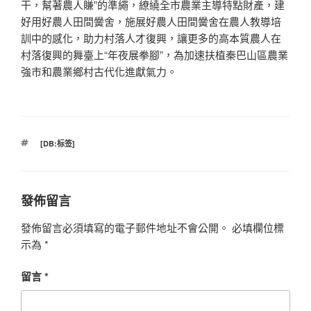
干，幫著農人賺”的準繩，繚繞全市農業主導特點財產，建
好用好農人田間黌舍，施展好農人田間黌舍在農人教導培
訓中的感化，助力村落人才復興，讓更多的高本質農人在
村落復興的舞臺上“年夜展拳腳”，為加速扶植秦巴山區農業
強市和農業鄉村古代化進獻氣力。
標
[DB:标签]
籤
發佈留言
發佈留言必須填寫的電子郵件地址不會公開。
必填欄位標
示為
*
留言
*