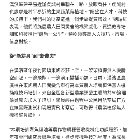
漢濱區建平易近辦虔誠村串聯在一路，放眼看往，虔誠村
也處處是村平易近的生果蔬菜蒔植地。“盼望在人才、科技
的加持下，我們村的財產能進一個步驟提質增效。”劉瑞紅
表現，他們將施展農人田間黌舍的橋梁感化，買通教導培
訓和科技推行“最后一公里”，積極領導農人與技巧、市場、
信息對接。
從“新耕具”到“新農夫”
在漢濱區年夜竹園鎮東旭茶莊上空，一架架植保無人機騰
空而起，一邊飛翔，一邊演示撒播功課。日前，漢濱區農
廣校在東旭農人田間黌舍舉行高本質農人培養植保無人機
操縱技巧培訓，來自全區各新型農業運營主體的共50論理
學員餐與加入了培訓。學員經由過程中公民用航空局官方
在線實際測試和現場實飛考察后，可取得《農業植保無人
機操縱員證》。
“本期培訓聚焦糧油等農作物耕種管收機械化功課環節，加
年夜專門研究農機手培養，進步農機手技巧程度，為成長