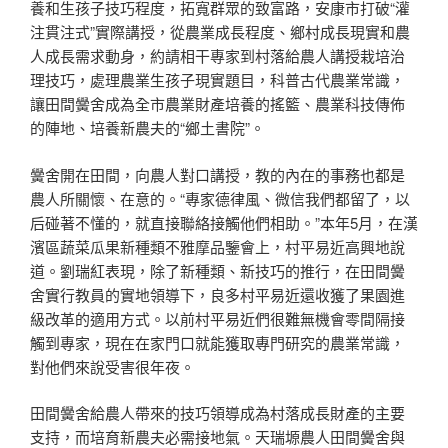
養和生孩子技巧程度，拓寬群眾的致富路，安康市打破“灌
注貫注式”實際講授，從農業成長程度、鄉村成長現實和農
人成長需求動身，約請相干專家到村落給農人講授栽培治
理技巧，處理農業生孩子現實題目，科普古代農業常識，
讓田間黌舍成為全市農業財產培養的搖籃、農業科技傳佈
的陣地、培養新農夫的“鄉土書院”。
黌舍開在田間，向農人對口講授，教的內在的事務也都是
農人所關懷、在意的。“專家德律風、微信我們都留了，以
后碰著不懂的，就直接聯絡接觸他們相助。”本年5月，在漢
濱區蔬菜瓜果新種類不雅摩品鑒會上，村平易近高興地說
道。劉瑞紅表現，除了新種類、新技巧的推行，在田間黌
舍實行教員的實地領導下，良多村平易近還收獲了果園進
級改革的適用方式。以前村平易近們很難無機會零間隔接
觸到專家，現在在家門口就能獲取專門研究的農業常識，
對他們來說受害很年夜。
田間黌舍給農人帶來的技巧領導成為村落成長財產的主要
支持，而培育新農夫必需接地氣。天瑞塬農人田間黌舍與