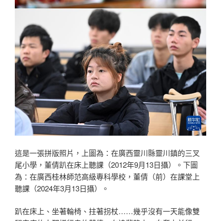
這是一張拼版照片，上圖為：在廣西靈川縣靈川鎮的三叉
尾小學，董倩趴在床上聽課（2012年9月13日攝）。下圖
為：在廣西桂林師范高級專科學校，董倩（前）在課堂上
聽課（2024年3月13日攝）。
趴在床上、坐著輪椅、拄著拐杖……幾乎沒有一天能像雙