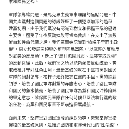
家和國民之禍。
軍隊領導權問題，是馬克思主義軍事理論的焦點問題。中
國共產黨對這個問題的認識經歷了一個逐漸加深的過程。
建黨初期，由于我們黨沒有認識到樹立和把握軍隊的極端
主要性，遭受了年夜反動掉敗等慘痛教訓。在支出了無數
鮮血和性命代價之后，我們黨開始認識到“槍桿子里面出政
權”，樹立和發展黨領導的新型國民軍隊，“以武裝的反動反
對武裝的反反動”，走上了“農村包圍城市、武裝奪取政權”
的反動途徑。此后，我們黨之所以能夠顛覆反動統治、奪
取政權并守好紅色山河，最最基礎的就在于堅持黨對國民
軍隊的絕對領導，槍桿子始終把握在黨的手里。黨的絕對
領導，培養了國民軍隊對黨的赤膽忠心，培養了國民軍隊
和國民的魚水情義，培養了國民軍隊為黨和國民沖鋒陷陣
的堅定意志，確保國民軍隊在任何時候都堅決執行黨的政
治任務，為黨和國民事業不斷前進保駕護航。
面向未來，堅持黨對國民軍隊的絕對領導，緊緊掌握黨指
揮槍的最基礎原則，是推進國防和軍隊現代化的“性命線”，