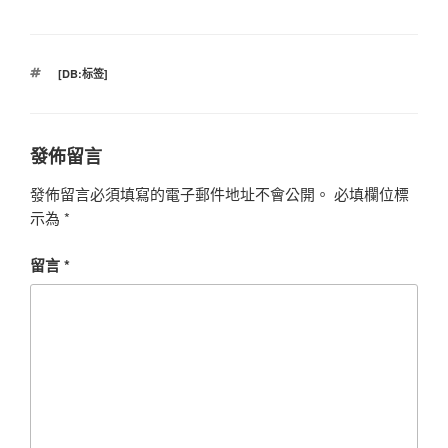
標
[DB:标签]
籤
發佈留言
發佈留言必須填寫的電子郵件地址不會公開。
必填欄位標
示為
*
留言
*