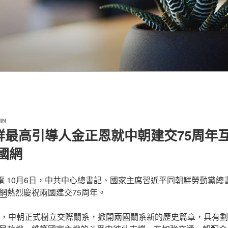
IN
鮮最高引導人金正恩就中朝建交75周年
中國網
日電 10月6日，中共中心總書記、國家主席習近平同朝鮮勞動黨
網
熱烈慶祝兩國建交75周年。
前，中朝正式樹立交際關系，掀開兩國關系新的歷史篇章，具有劃