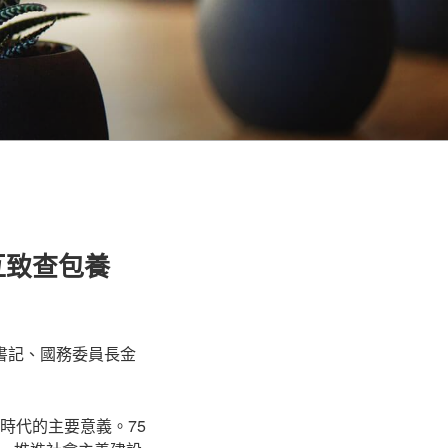
互致查包養
總書記、國務委員長金
時代的主要意義。75