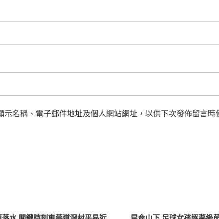
顯示名稱、電子郵件地址及個人網站網址，以供下次發佈留言時
落水 關鍵時刻東莞道滘村平易近
昆侖山下 足球女孩逐夢綠