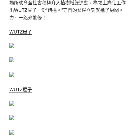
場所號令全社會積極介入植樹增綠運動，為領土綠化工作
出
WUTZ屋子
一份“錯過。”守門的女僕立刻就進了房間。
力。一路來進修！
WUTZ屋子
WUTZ屋子