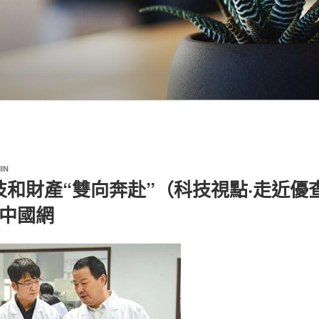
IN
技和財產“雙向奔赴”（科技視點·走近優
_中國網