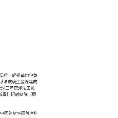
卻后，經過裁切
包養
條浮法玻璃生產線建成
為全球三年夜浮法工藝
新資料研討總院（原
、中國建材集團首席科