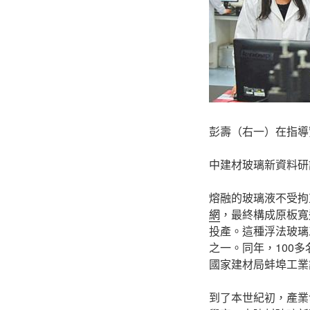
彭壽（右一）在指導
中建材玻璃新資料研
熔融的玻璃液不受拘
網
，最終構成原板寬
投產。這種浮法玻璃工
之一。同年，100
國家建材局蚌埠工業
到了本世紀初，產業