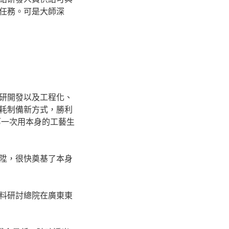
任務。可是大師深
研開發以及工程化、
耗制備新方式，勝利
第一次用本身的工藝生
陞，很快奠基了本身
料研討總院在廣東東