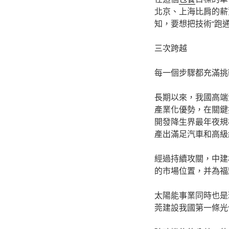
北京、上海比肩的薪
知，要想把技術“跑
三次跨越
每一個步驟都充滿挑
長期以來，我國高端
產業化優勢，在關鍵
開發降生界最年夜規
產出滿足汽車和高級
經過持續攻關，中建
的市場位置，并為福
太陽能事業同時也是
莞建設我國第一條光