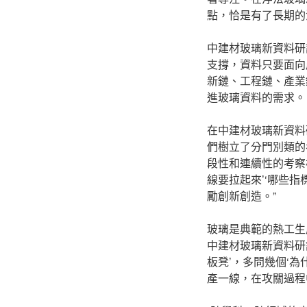
點，恰是有了長期的
中建材玻璃新資料研
支撐，資料只要面向
新鏈、工程鏈、產業
進玻璃資料的需求。
在中建材玻璃新資料
們樹立了分門別類的
段性和連續性的考察
線要拉起來’‘哪些
勵創新創造。”
玻璃是典範的熱工生
中建材玻璃新資料研
板凳’，多問幾個‘為
產一線，在攻關過程