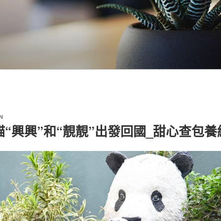
N
“興興”和“靚靚”出發回國_甜心查包