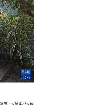
日凌晨，大量本地大眾