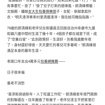
有事要忙，掛了！”掛了兒子打來的德律風，郭清峰標籤：
文娛圈、鐵娘
女大生包養俱樂部
子、女配、穿越拿起外
衣，“明天渣滓車來村里清運渣滓，我往給司機指指路。”
78歲的郭清峰和老伴兒在新疆昌吉回族自治州阜康市九運
街鎮六運中間村生涯了幾十年，4個孩子都在城里下班，成
了“空巢白叟”，“此刻政策好，生涯好，別看我歲數年夜
了，身材還好得很，天天要忙的事兒可多著呢。”郭清峰很
滿足本身的暮年生涯。
老兩口年支出4萬多元
包養網推薦
——
日子很幸福
養老不消愁
“喜添新房過新年，人丁旺盛工作旺”，郭清峰家年夜門兩側
的對聯還在，往年搬進了新屋子，老伴兒漆玉平把家里打