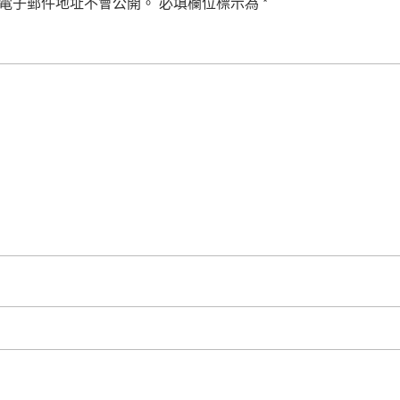
電子郵件地址不會公開。
必填欄位標示為
*