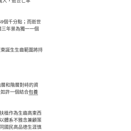
0萬人，逝世亡率
59個千分點；而逝世
續三年景為獨一一個
廣東誕生生齒範圍將持
階層和階層對峙的資
是如許一個結合
包養
扶植作為生齒高東西
以體系不雅念兼顧策
同國民高品德生涯慎