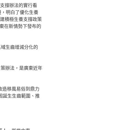
養支撐辦法的實行看
擬，明白了優化生養
構建積極生養支撐政策
東在新情勢下發布的
區域生齒增減分化的
策辦法，是廣東近年
改造移風易俗到鼎力
固誕生生齒範圍、推