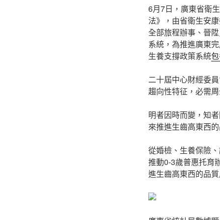
6月7日，廣東省衛
法》，由省衛生安康
全部旅程辦事、晉陞
系統，為推進廣東完
生養支撐政策系統
包
二十屆中心財經委員
趨向性特征，必需周
明者因時而變，知者
來推進生齒高東西的
從婚檢、生養保險、
推動0-3歲普惠托
進生齒高東西的品質