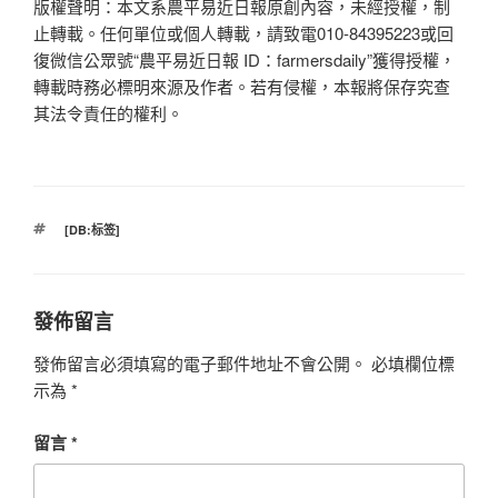
版權聲明：本文系農平易近日報原創內容，未經授權，制
止轉載。任何單位或個人轉載，請致電010-84395223或回
復微信公眾號“農平易近日報 ID：farmersdaily”獲得授權，
轉載時務必標明來源及作者。若有侵權，本報將保存究查
其法令責任的權利。
標
[DB:标签]
籤
發佈留言
發佈留言必須填寫的電子郵件地址不會公開。
必填欄位標
示為
*
留言
*