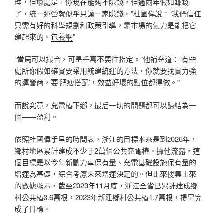
理，但壞處是，你現在能夠不賺錢，但過兩年假如賺錢
了，統一運營就似乎只讓一家賺錢。”杜國偉說：“我們信任
只需有好的科學規劃和政策引導，靠市場的氣力是能把它
建起來的。
包養網
”
“當局可以撮合，可是千萬不要往指定。”他補充道：“有些
處所你假如確實要采用統建統運的方法，你就要找實力強
的運營商，要‘肥瘦搭配’，效益好壞的點位都得做。”
而說究竟，充電樁下鄉，最后一切的問題都可以歸結為一
個——盈利。
依照杜國偉手里的時間表，浙江的目標本來是到2025年，
鄉村地區累計建成不少于2萬個公共充電樁。據他流露，這
個目標是以今年新動力車保有量、充電基礎設施保有量的
增速為基礎，綜合考慮未來增速決定的。但比來搜集上來
的數據顯示，截至2023年11月底，浙江全省已累計建成鄉
村公共樁3.6萬根，2023年新建鄉村公共樁1.7萬根，提早完
成了目標。