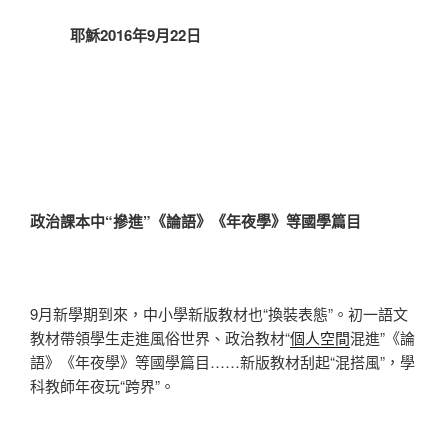
耶穌2016年9月22日
政治課本中“摻進”《論語》《年夜學》等國學篇目
9月新學期到來，中小學新版教材也“換裝表態”。初一語文
教材帶領學生走進風俗世界、政治教材“
個人空間
混進”《論
語》《年夜學》等國學篇目……新版教材刮起“混搭風”，學
科教師年夜玩“跨界”。