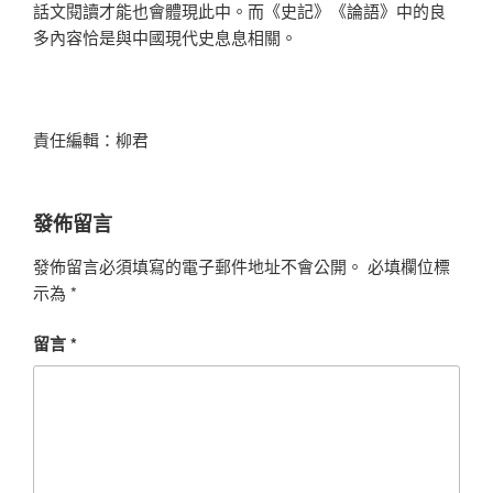
話文閱讀才能也會體現此中。而《史記》《論語》中的良
多內容恰是與中國現代史息息相關。
責任編輯：柳君
發佈留言
發佈留言必須填寫的電子郵件地址不會公開。
必填欄位標
示為
*
留言
*