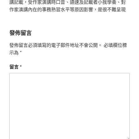
講記載，受作家演講時口音、語速及記載者小我學養、對
作家演講內在的事務熟習水平等原因影響，是很不難呈現
發佈留言
發佈留言必須填寫的電子郵件地址不會公開。
必填欄位標
示為
*
留言
*