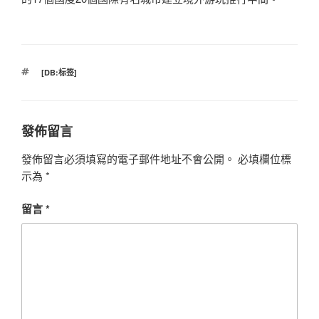
標
[DB:标签]
籤
發佈留言
發佈留言必須填寫的電子郵件地址不會公開。
必填欄位標
示為
*
留言
*