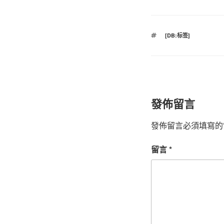
標
[DB:标签]
籤
發佈留言
發佈留言必須填寫的
留言
*